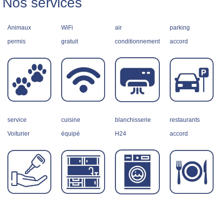
Nos services
Animaux
WiFi
air
parking
permis
gratuit
conditionnement
accord
service
cuisine
blanchisserie
restaurants
Voiturier
équipé
H24
accord