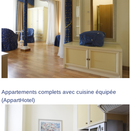
Appartements complets avec cuisine équipée
(AppartHotel)