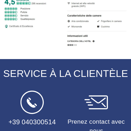
SERVICE À LA CLIENTÈLE
+39 040300514
Prenez contact avec
nous