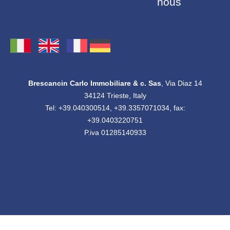
nous
Brescancin Carlo Immobiliare & c. Sas
, Via Diaz 14
34124 Trieste, Italy
Tel: +39.040300514, +39.3357071034, fax:
+39.0403220751
P.iva 01285140933