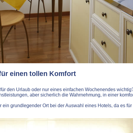
ür einen tollen Komfort
r für den Urlaub oder nur eines einfachen Wochenendes wichtig
ienstleistungen, aber sicherlich die Wahrnehmung, in einer komf
ein grundlegender Ort bei der Auswahl eines Hotels, da es für