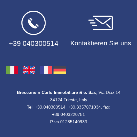
+39 040300514
Kontaktieren Sie uns
Brescancin Carlo Immobiliare & c. Sas
, Via Diaz 14
34124 Trieste, Italy
Tel: +39.040300514, +39.3357071034, fax:
+39.0403220751
P.iva 01285140933