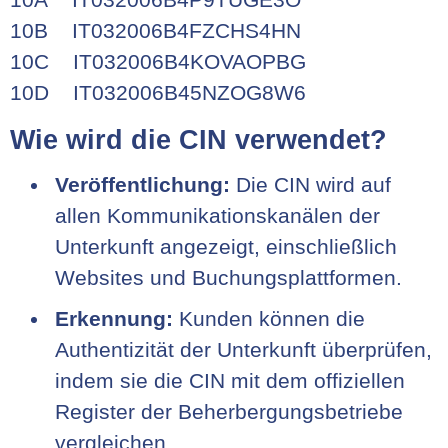
10B IT032006B4FZCHS4HN
10C IT032006B4KOVAOPBG
10D IT032006B45NZOG8W6
Wie wird die CIN verwendet?
Veröffentlichung:
Die CIN wird auf
allen Kommunikationskanälen der
Unterkunft angezeigt, einschließlich
Websites und Buchungsplattformen.
Erkennung:
Kunden können die
Authentizität der Unterkunft überprüfen,
indem sie die CIN mit dem offiziellen
Register der Beherbergungsbetriebe
vergleichen.