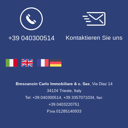
+39 040300514
Kontaktieren Sie uns
Brescancin Carlo Immobiliare & c. Sas
, Via Diaz 14
34124 Trieste, Italy
Tel: +39.040300514, +39.3357071034, fax:
+39.0403220751
P.iva 01285140933