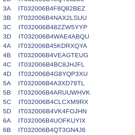
3A IT032006B4F8Q82BEZ
3B IT032006B4NAX2LSUU
3C IT032006B48ZZW5YYP
3D IT032006B4WAE4ABQU
4A IT032006B45KDRXQYA
4B IT032006B4VEAGTEUG
4C IT032006B4BC8JHJFL
4D IT032006B4G8YQP3XU
5A IT032006B4A3XD78TL
5B IT032006B4ARUUWHVK
5C IT032006B4CLCXM9RX
5D IT032006B4VK4FOJHN
6A IT032006B4UOFKUYIX
6B IT032006B4QT3GN4J6