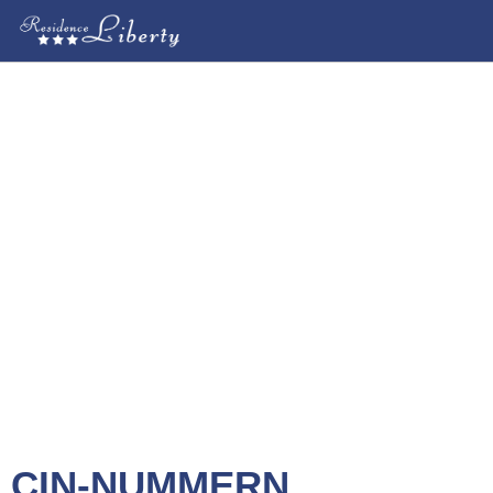
CIN-NUMMERN