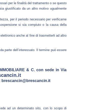
essari per le finalità del trattamento o se questo
ia giustificato da un altro motivo ugualmente
tezza, per il periodo necessario per verificarne
 sospensione si sia compiuto o la causa della
lettronico anche al fine di trasmetterli ad altro
da parte dell’interessato. Il termine può essere
MOBILIARE & C. con sede in Via
cancin.it
: brescancin@brescancin.it
ccede ad un determinato sito, con lo scopo di