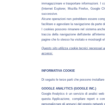
immagazzinare e trasportare informazioni. I co
(Internet Explorer, Mozilla Firefox, Google C
successive.
Alcune operazioni non potrebbero essere compiut
facilitare e agevolare la navigazione da parte de
I cookies possono rimanere nel sistema anche p
traccia della navigazione dell'utente all'intern
pagine che lo stesso ha visitato e mostrargli e/o
Questo sito utilizza cookie tecnici necessari a
accessi
.
INFORMATIVA COOKIE
Di seguito le terze parti che possono installare 
GOOGLE ANALYTICS (GOOGLE INC.)
Google Analytics è un servizio di analisi web f
questa Applicazione, compilare report e cond
personalizzare gli annunci del proprio network p