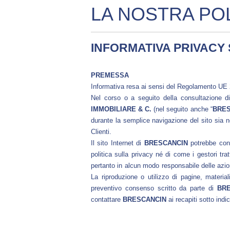
LA NOSTRA POL
INFORMATIVA PRIVACY 
PREMESSA
Informativa resa ai sensi del Regolamento UE 
Nel corso o a seguito della consultazione di q
IMMOBILIARE & C.
(nel seguito anche “
BRES
durante la semplice navigazione del sito sia nel
Clienti.
Il sito Internet di
BRESCANCIN
potrebbe conte
politica sulla privacy né di come i gestori trat
pertanto in alcun modo responsabile delle azio
La riproduzione o utilizzo di pagine, materia
preventivo consenso scritto da parte di
BR
contattare
BRESCANCIN
ai recapiti sotto indi