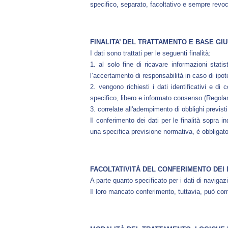
specifico, separato, facoltativo e sempre revoca
FINALITA’ DEL TRATTAMENTO E BASE GIU
I dati sono trattati per le seguenti finalità:
1. al solo fine di ricavare informazioni statis
l’accertamento di responsabilità in caso di ipoteti
2. vengono richiesti i dati identificativi e di 
specifico, libero e informato consenso (Rego
3. correlate all'adempimento di obblighi previsti
Il conferimento dei dati per le finalità sopra 
una specifica previsione normativa, è obbligator
FACOLTATIVITÀ DEL CONFERIMENTO DEI 
A parte quanto specificato per i dati di navigazio
Il loro mancato conferimento, tuttavia, può com