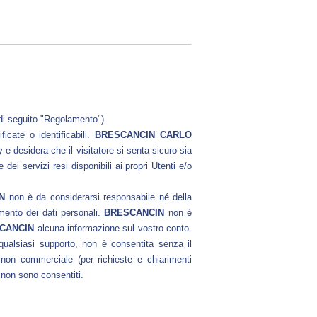
di seguito "Regolamento")
icate o identificabili.
BRESCANCIN CARLO
y e desidera che il visitatore si senta sicuro sia
dei servizi resi disponibili ai propri Utenti e/o
N
non è da considerarsi responsabile né della
tamento dei dati personali.
BRESCANCIN
non è
CANCIN
alcuna informazione sul vostro conto.
 qualsiasi supporto, non è consentita senza il
non commerciale (per richieste e chiarimenti
o non sono consentiti.