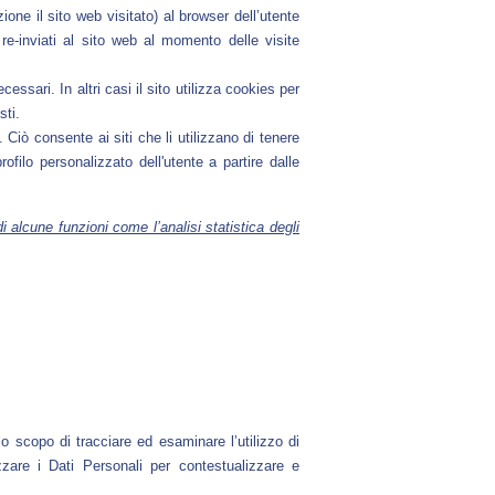
ne il sito web visitato) al browser dell’utente
re-inviati al sito web al momento delle visite
sari. In altri casi il sito utilizza cookies per
sti.
iò consente ai siti che li utilizzano di tenere
rofilo personalizzato dell'utente a partire dalle
 alcune funzioni come l’analisi statistica degli
lo scopo di tracciare ed esaminare l’utilizzo di
zzare i Dati Personali per contestualizzare e