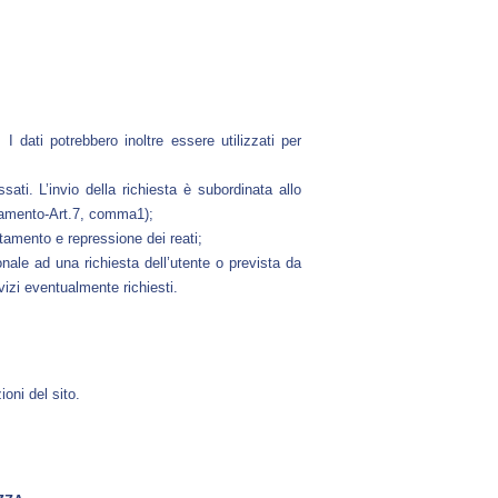
 I dati potrebbero inoltre essere utilizzati per
ssati. L’invio della richiesta è subordinata allo
lamento-Art.7, comma1);
rtamento e repressione dei reati;
onale ad una richiesta dell’utente o prevista da
vizi eventualmente richiesti.
ioni del sito.