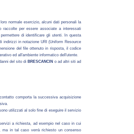
loro normale esercizio, alcuni dati personali la
no raccolte per essere associate a interessati
permettere di identificare gli utenti. In questa
 gli indirizzi in notazione URI (Uniform Resource
imensione del file ottenuto in risposta, il codice
erativo ed all'ambiente informatico dell'utente.
danni del sito di
BRESCANCIN
o ad altri siti ad
 di contatto comporta la successiva acquisizione
siva.
ono utilizzati al solo fine di eseguire il servizio
servizi a richiesta, ad esempio nel caso in cui
li, ma in tal caso verrà richiesto un consenso