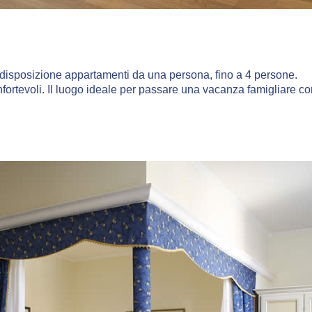
a disposizione appartamenti da una persona, fino a 4 persone.
ortevoli. Il luogo ideale per passare una vacanza famigliare con