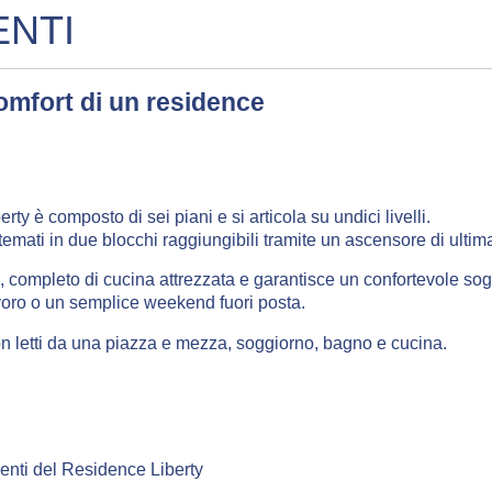
ENTI
 comfort di un residence
rty è composto di sei piani e si articola su undici livelli.
mati in due blocchi raggiungibili tramite un ascensore di ulti
completo di cucina attrezzata e garantisce un confortevole sog
avoro o un semplice weekend fuori posta.
on letti da una piazza e mezza, soggiorno, bagno e cucina.
enti del Residence Liberty