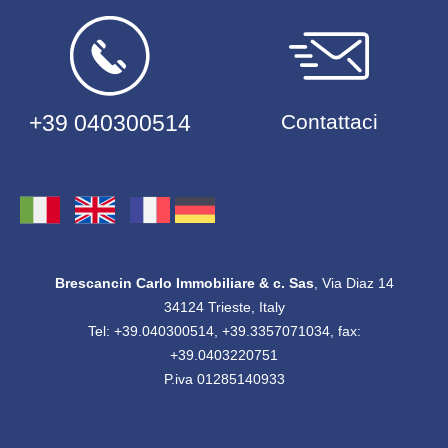
+39 040300514
Contattaci
Brescancin Carlo Immobiliare & c. Sas
, Via Diaz 14
34124 Trieste, Italy
Tel: +39.040300514, +39.3357071034, fax:
+39.0403220751
P.iva 01285140933